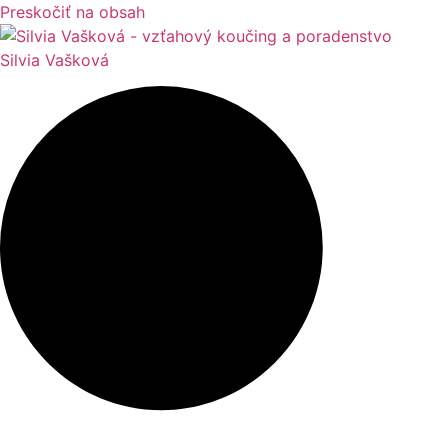
Preskočiť na obsah
Silvia Vašková